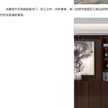
佳豪悦中式风格贴板木门，匠心之作，内外兼修，每一处细节都是匠心独运的璞琢
代生活质感的展现。