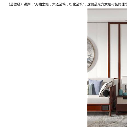
《道德经》说到：“万物之始，大道至简，衍化至繁”，这便是东方意蕴与极简理念