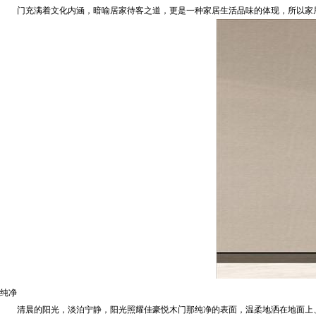
门充满着文化内涵，暗喻居家待客之道，更是一种家居生活品味的体现，所以家居
纯净
清晨的阳光，淡泊宁静，阳光照耀佳豪悦木门那纯净的表面，温柔地洒在地面上、