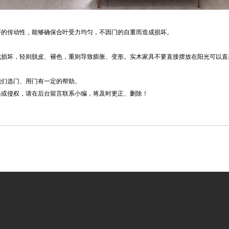
的传动性，能够确保合叶受力均匀，不因门的自重而造成损坏。
坏，轻则脱皮、褪色，重则导致膨胀、变形。实木家具不要直接摆放在阳光可以直
们选门、用门有一定的帮助。
误或侵权，请在后台留言联系小编，将及时更正、删除！