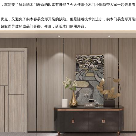
，就需要了解影响木门寿命的因素有哪些？今天佳豪悦木门小编就带大家一起去看看
点，又避免了实木容易变形开裂的缺陷。但是随着技术的进步，实木门易变形开裂
率超标而导致的成品门开裂、变形，延长木门使用寿命。