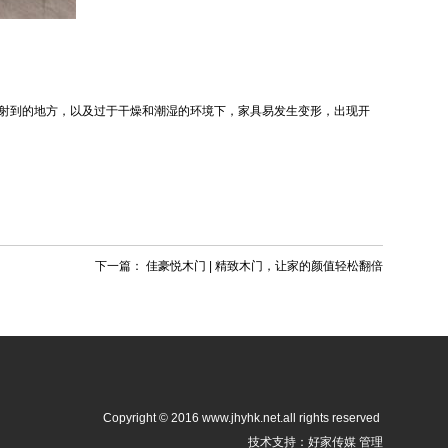
射到的地方，以及过于干燥和潮湿的环境下，家具易发生变形，出现开
下一篇：
佳豪悦木门 | 精致木门，让家的颜值轻松翻倍
Copyright © 2016 www.jhyhk.net.all rights reserved
技术支持：好家传媒
管理