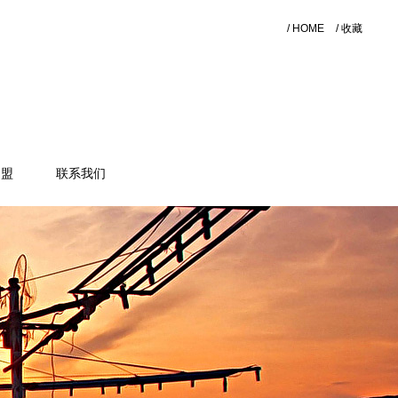
/ HOME
/ 收藏
加盟
联系我们