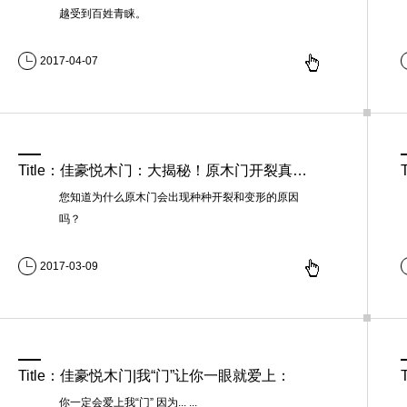
越受到百姓青睐。
2017-04-07
Title：佳豪悦木门：大揭秘！原木门开裂真是质量问题？：
您知道为什么原木门会出现种种开裂和变形的原因
吗？
2017-03-09
Title：佳豪悦木门|我“门”让你一眼就爱上：
你一定会爱上我“门” 因为... ...