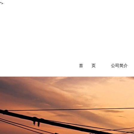
">
首 页
公司简介