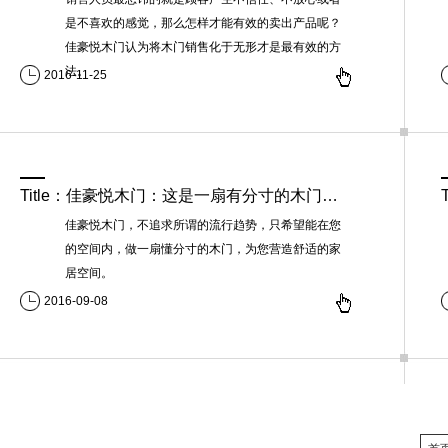
是不喜欢的感觉，那么怎样才能有效的卖出产品呢？
佳豪悦木门认为将木门销售化于无形才是最有效的方
法。
2016-11-25
Title：佳豪悦木门：这是一扇有分寸的木门！：
佳豪悦木门，不追求所谓的流行趋势，只希望能在您
的空间内，做一扇懂分寸的木门，为您营造舒适的家
居空间。
2016-09-08