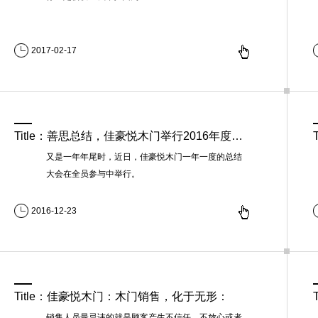
2017-02-17
Title：善思总结，佳豪悦木门举行2016年度总结大会：
又是一年年尾时，近日，佳豪悦木门一年一度的总结
大会在全员参与中举行。
2016-12-23
Title：佳豪悦木门：木门销售，化于无形：
销售人员最忌讳的就是顾客产生不信任、不放心或者