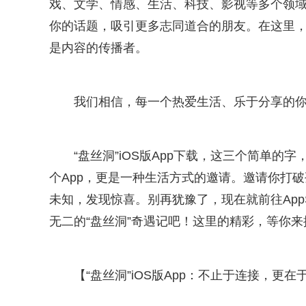
戏、文学、情感、生活、科技、影视等多个领
你的话题，吸引更多志同道合的朋友。在这里
是内容的传播者。
我们相信，每一个热爱生活、乐于分享的你
“盘丝洞”iOS版App下载，这三个简单
个App，更是一种生活方式的邀请。邀请你打
未知，发现惊喜。别再犹豫了，现在就前往AppS
无二的“盘丝洞”奇遇记吧！这里的精彩，等你来
【“盘丝洞”iOS版App：不止于连接，更