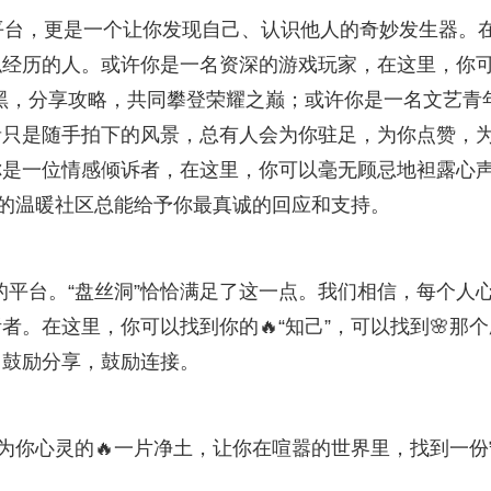
社交平台，更是一个让你发现自己、认识他人的奇妙发生器。
似经历的人。或许你是一名资深的游戏玩家，在这里，你
黑，分享攻略，共同攀登荣耀之巅；或许你是一名文艺青
者只是随手拍下的风景，总有人会为你驻足，为你点赞，
你是一位情感倾诉者，在这里，你可以毫无顾忌地袒露心
”的温暖社区总能给予你最真诚的回应和支持。
”的平台。“盘丝洞”恰恰满足了这一点。我们相信，每个人
者。在这里，你可以找到你的🔥“知己”，可以找到🌸那个
，鼓励分享，鼓励连接。
成为你心灵的🔥一片净土，让你在喧嚣的世界里，找到一份