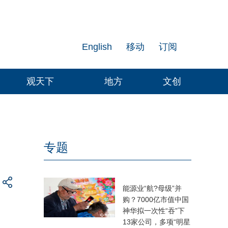
English
移动
订阅
观天下
地方
文创
专题
能源业“航?母级”并
购？7000亿市值中国
神华拟一次性“吞”下
13家公司，多项“明星