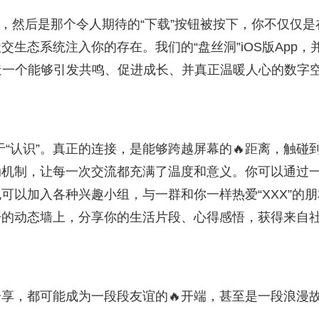
丝洞”，然后是那个令人期待的“下载”按钮被按下，你不仅仅
生态系统注入你的存在。我们的“盘丝洞”iOS版App，
造一个能够引发共鸣、促进成长、并真正温暖人心的数字
止于“认识”。真正的连接，是能够跨越屏幕的🔥距离，触碰
动机制，让每一次交流都充满了温度和意义。你可以通过
可以加入各种兴趣小组，与一群和你一样热爱“XXX”的朋
开的动态墙上，分享你的生活片段、心得感悟，获得来自
享，都可能成为一段段友谊的🔥开端，甚至是一段浪漫