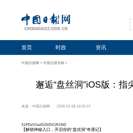
首页
时政
资讯
中国日报网
>
中国日报专稿
>
邂逅“盘丝洞”iOS版：
来源：中国日报网
2026-02-06 18:55:57
X1PDzV1az01DrDV1R1ND
【解锁神秘入口，开启你的“盘丝洞”奇遇记】