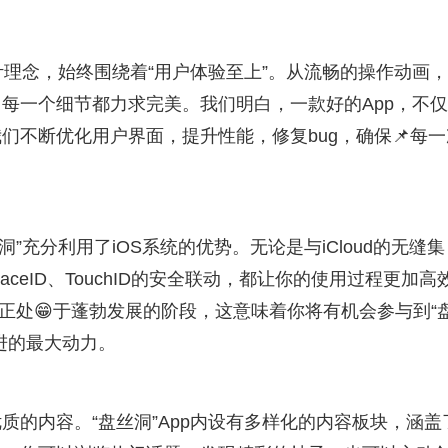
设计理念，始终围绕着“用户体验至上”。从流畅的操作动画
每一个细节都力求完美。我们明白，一款好的App，不
们不断优化用户界面，提升性能，修复bug，确保📌每一
洞”充分利用了iOS系统的优势。无论是与iCloud的无缝集
FaceID、TouchID的安全联动，都让你的使用过程更加高
正处😁于蓬勃发展的阶段，这意味着你将有机会参与到“
进的最大动力。
质的内容。“盘丝洞”App内设有多样化的内容板块，涵盖