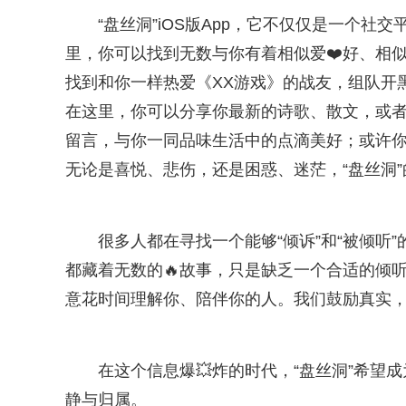
“盘丝洞”iOS版App，它不仅仅是一个
里，你可以找到无数与你有着相似爱❤️好、相
找到和你一样热爱《XX游戏》的战友，组队开
在这里，你可以分享你最新的诗歌、散文，或
留言，与你一同品味生活中的点滴美好；或许
无论是喜悦、悲伤，还是困惑、迷茫，“盘丝洞
很多人都在寻找一个能够“倾诉”和“被倾听
都藏着无数的🔥故事，只是缺乏一个合适的倾听
意花时间理解你、陪伴你的人。我们鼓励真实
在这个信息爆💥炸的时代，“盘丝洞”希望
静与归属。