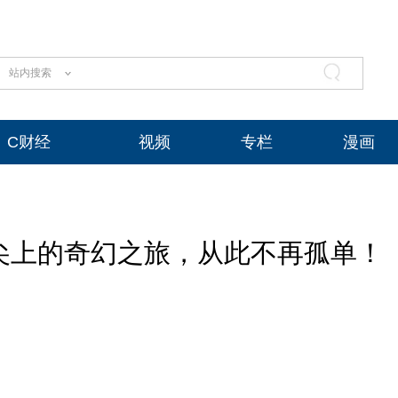
站内搜索
C财经
视频
专栏
漫画
指尖上的奇幻之旅，从此不再孤单！