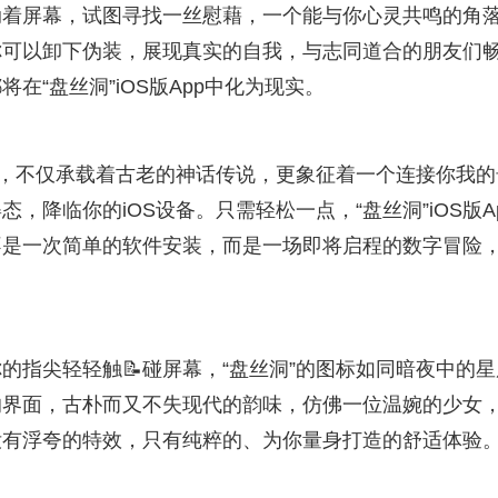
动着屏幕，试图寻找一丝慰藉，一个能与你心灵共鸣的角
你可以卸下伪装，展现真实的自我，与志同道合的朋友们
“盘丝洞”iOS版App中化为现实。
字，不仅承载着古老的神话传说，更象征着一个连接你我的
降临你的iOS设备。只需轻松一点，“盘丝洞”iOS版A
不是一次简单的软件安装，而是一场即将启程的数字冒险
的指尖轻轻触📝碰屏幕，“盘丝洞”的图标如同暗夜中的星
的界面，古朴而又不失现代的韵味，仿佛一位温婉的少女
没有浮夸的特效，只有纯粹的、为你量身打造的舒适体验