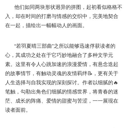
他们如同两块形状迥异的拼图，起初看似格格不
入，却在时间的打磨与情感的交织中，完美地契合
在一起，描绘出一幅幅动人的画面。
“若羽夏晴三部曲”之所以能够迅速俘获读者的
心，其成功之处在于它巧妙地融合了多种文学元
素。这里有令人心跳加速的浪漫爱情，有悬念迭起
的故事情节，有触动灵魂的友情羁绊📝，更有关于
人生选择与自我实现的深刻探讨。作者以细腻的🔥
笔触，勾勒出角色们细腻的情感世界，将青春的迷
茫、成长的阵痛、爱情的甜蜜与苦涩，一一展现在
读者面前。