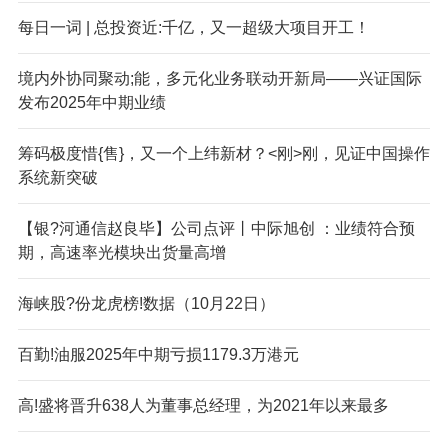
每日一词 | 总投资近:千亿，又一超级大项目开工！
境内外协同聚动;能，多元化业务联动开新局——兴证国际
发布2025年中期业绩
筹码极度惜{售}，又一个上纬新材？<刚>刚，见证中国操作
系统新突破
【银?河通信赵良毕】公司点评丨中际旭创 ：业绩符合预
期，高速率光模块出货量高增
海峡股?份龙虎榜!数据（10月22日）
百勤!油服2025年中期亏损1179.3万港元
高!盛将晋升638人为董事总经理，为2021年以来最多