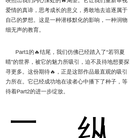
映照出我们内心深处的🔥渴望。它让我们重新审视
爱情的真谛，思考成长的意义，勇敢地去追逐属于
自己的梦想。这是一种潜移默化的影响，一种润物
细无声的教育。
Part1的🔥结尾，我们仿佛已经踏入了“若羽夏
晴”的世界，被它的魅力所吸引，迫不及待地想要探
寻更多。这份期待🔥，正是这部作品最直观的吸引
力所在。它已经成功地在读者心中播下了种子，等
待着Part2的进一步绽放。
二、纵