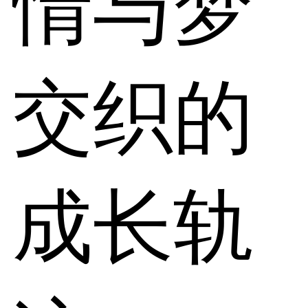
情与梦
交织的
成长轨