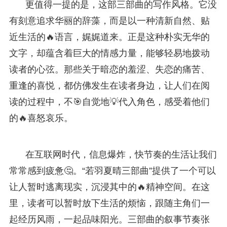
更值得一提的是，这部三部曲的写作风格。它没
有刻意追求华丽的辞藻，而是以一种清新自然、贴
近生活的🔥语言，娓娓道来。正是这种朴实无华的
文字，却蕴含着巨大的情感力量，能够轻易地拨动
读者的心弦。那些关于暗恋的羞涩、失恋的痛苦、
重逢的喜悦，都仿佛发生在读者身边，让人们在阅
读的过程中，不🎯自觉地💡代入角色，感受着他们
的🔥喜怒哀乐。
在互联网时代，信息爆炸，快节奏的生活让我们
常常感到疲惫🤔。“若羽夏晴三部曲”提供了一个可以
让人暂时逃离现实，沉浸其中的🔥精神空间。在这
里，读者可以暂时放下生活的烦恼，跟随主角们一
起经历风雨，一起品味阳光。三部曲的叙事节奏张