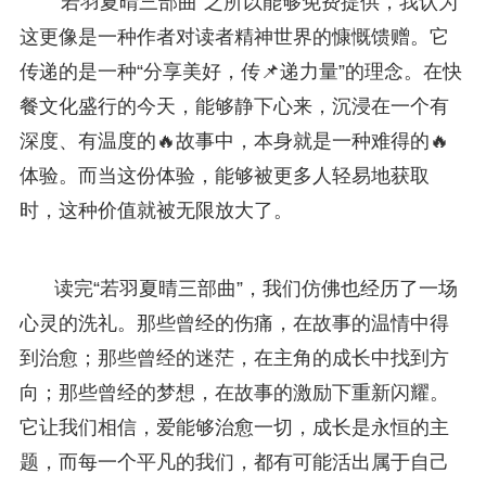
“若羽夏晴三部曲”之所以能够免费提供，我认为
这更像是一种作者对读者精神世界的慷慨馈赠。它
传递的是一种“分享美好，传📌递力量”的理念。在快
餐文化盛行的今天，能够静下心来，沉浸在一个有
深度、有温度的🔥故事中，本身就是一种难得的🔥
体验。而当这份体验，能够被更多人轻易地获取
时，这种价值就被无限放大了。
读完“若羽夏晴三部曲”，我们仿佛也经历了一场
心灵的洗礼。那些曾经的伤痛，在故事的温情中得
到治愈；那些曾经的迷茫，在主角的成长中找到方
向；那些曾经的梦想，在故事的激励下重新闪耀。
它让我们相信，爱能够治愈一切，成长是永恒的主
题，而每一个平凡的我们，都有可能活出属于自己