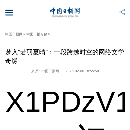
中国日报网
>
中国日报专稿
>
梦入“若羽夏晴”：一段跨越时空的网络文学
奇缘
来源：中国日报网
2026-02-06 18:55:58
X1PDzV1